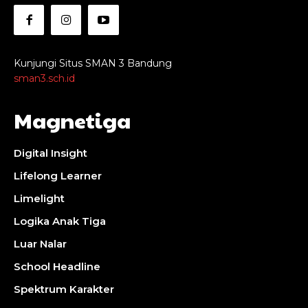
Kunjungi Situs SMAN 3 Bandung
sman3.sch.id
Magnetiga
Digital Insight
Lifelong Learner
Limelight
Logika Anak Tiga
Luar Nalar
School Headline
Spektrum Karakter