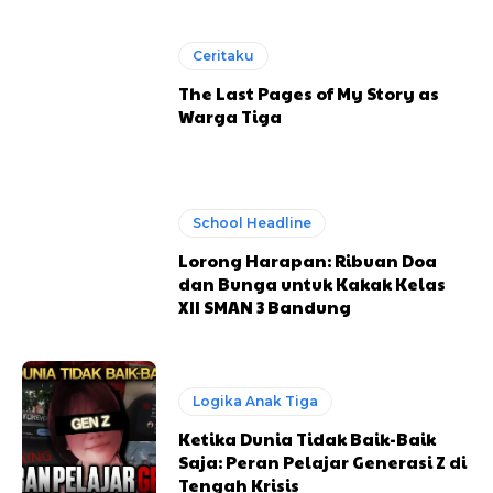
Ceritaku
The Last Pages of My Story as
Warga Tiga
School Headline
Lorong Harapan: Ribuan Doa
dan Bunga untuk Kakak Kelas
XII SMAN 3 Bandung
Logika Anak Tiga
Ketika Dunia Tidak Baik-Baik
Saja: Peran Pelajar Generasi Z di
Tengah Krisis