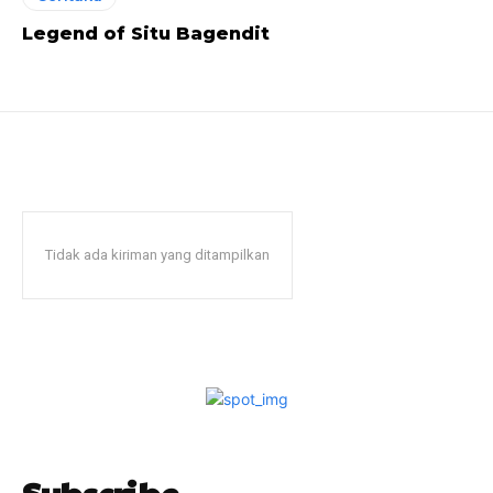
Legend of Situ Bagendit
Tidak ada kiriman yang ditampilkan
Subscribe