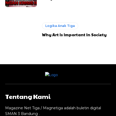
Logika Anak Tiga
Why Art Is Important In Society
Tentang Kami
Magazine Net Tiga / Magnetiga adalah buletin digital
SMAN 3 Bandung .