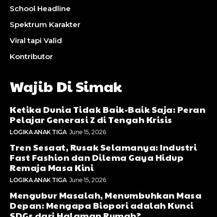
School Headline
Spektrum Karakter
Viral tapi Valid
Kontributor
Wajib Di Simak
Ketika Dunia Tidak Baik-Baik Saja: Peran
Pelajar Generasi Z di Tengah Krisis
LOGIKA ANAK TIGA
June 15, 2026
Tren Sesaat, Rusak Selamanya: Industri
Fast Fashion dan Dilema Gaya Hidup
Remaja Masa Kini
LOGIKA ANAK TIGA
June 15, 2026
Mengubur Masalah, Menumbuhkan Masa
Depan: Mengapa Biopori adalah Kunci
SDGs dari Halaman Rumah?