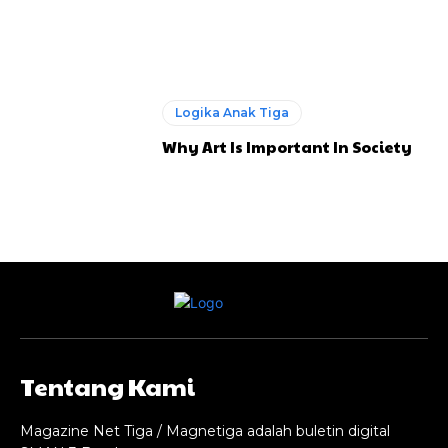
Logika Anak Tiga
Why Art Is Important In Society
Tentang Kami
Magazine Net Tiga / Magnetiga adalah buletin digital