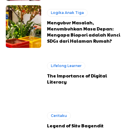
Logika Anak Tiga
Mengubur Masalah,
Menumbuhkan Masa Depan:
Mengapa Biopori adalah Kunci
SDGs dari Halaman Rumah?
Lifelong Learner
The Importance of Digital
Literacy
Ceritaku
Legend of Situ Bagendit