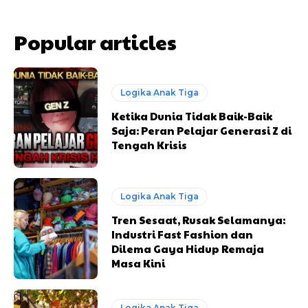
Popular articles
Logika Anak Tiga
Ketika Dunia Tidak Baik-Baik
Saja: Peran Pelajar Generasi Z di
Tengah Krisis
Logika Anak Tiga
Tren Sesaat, Rusak Selamanya:
Industri Fast Fashion dan
Dilema Gaya Hidup Remaja
Masa Kini
Logika Anak Tiga