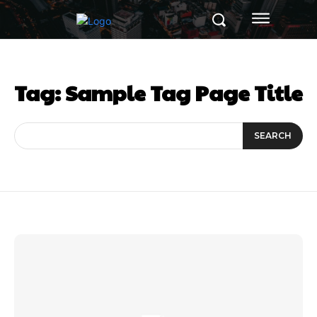
Tag:
Sample Tag Page Title
SEARCH