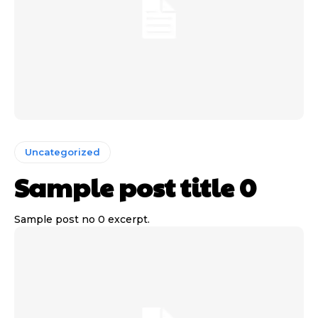
Uncategorized
Sample post title 0
Sample post no 0 excerpt.