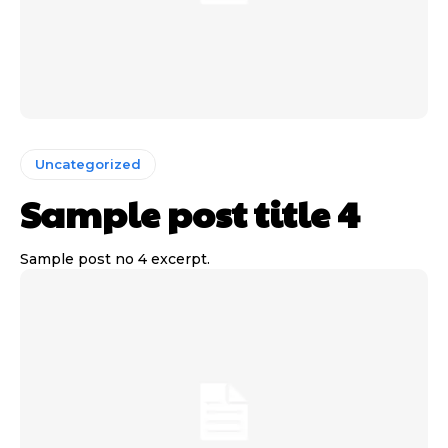
Uncategorized
Sample post title 4
Sample post no 4 excerpt.