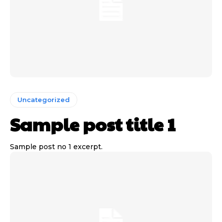
Uncategorized
Sample post title 1
Sample post no 1 excerpt.