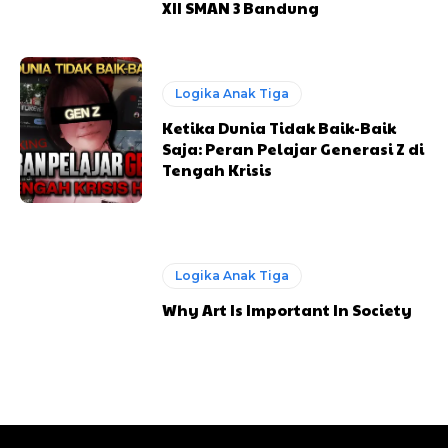
XII SMAN 3 Bandung
Logika Anak Tiga
Ketika Dunia Tidak Baik-Baik
Saja: Peran Pelajar Generasi Z di
Tengah Krisis
Logika Anak Tiga
Why Art Is Important In Society