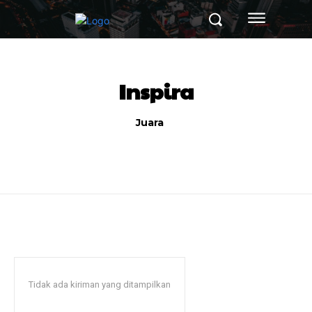
Inspira
Juara
Tidak ada kiriman yang ditampilkan