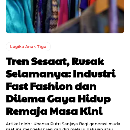
Logika Anak Tiga
Tren Sesaat, Rusak
Selamanya: Industri
Fast Fashion dan
Dilema Gaya Hidup
Remaja Masa Kini
Artikel oleh : Khansa Putri Sanjaya Bagi generasi muda
saat ini, mengekspresikan diri melalui pakaian atau