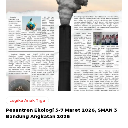
Logika Anak Tiga
Pesantren Ekologi 5-7 Maret 2026, SMAN 3
Bandung Angkatan 2028